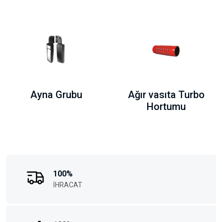
Ayna Grubu
Ağır vasıta Turbo
Hortumu
100%
İHRACAT