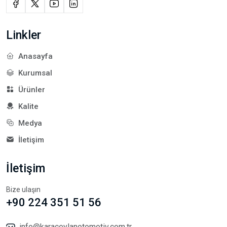
Linkler
Anasayfa
Kurumsal
Ürünler
Kalite
Medya
İletişim
İletişim
Bize ulaşın
+90 224 351 51 56
info@karaceylanotomotiv.com.tr