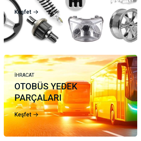
Keşfet
İHRACAT
OTOBÜS YEDEK
PARÇALARI
Keşfet