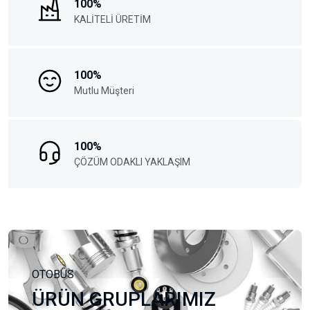
100%
KALİTELİ ÜRETİM
100%
Mutlu Müşteri
100%
ÇÖZÜM ODAKLI YAKLAŞIM
OTOBÜS
ÜRÜN GRUPLARIMIZ